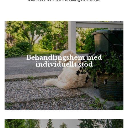
Behandlingshem med
individuellt stöd