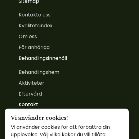
Sitemap
Kontakta oss
Kvalitetsindex
Om oss
För anhöriga
Behandlingsinnehåll
Behandlingshem
Aktiviteter
Eftervård
Kontakt
information@kvinnohemmet.com
Vi använder cookies!
Vi använder cookies för att förbättra din
0650 - 980 88
upplevelse. Välj vilka kakor du vill tillåta.