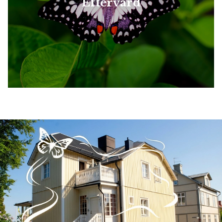
Eftervård