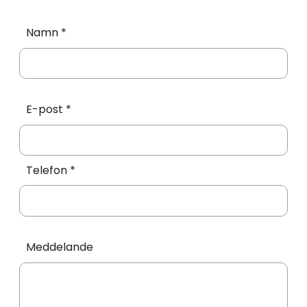
Namn *
E-post *
Telefon *
Meddelande